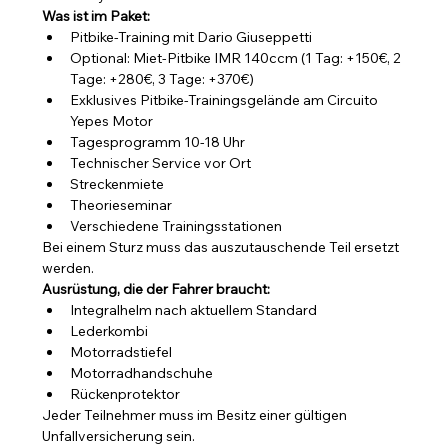
Was ist im Paket:
Pitbike-Training mit Dario Giuseppetti
Optional: Miet-Pitbike IMR 140ccm (1 Tag: +150€, 2 
Tage: +280€, 3 Tage: +370€)
Exklusives Pitbike-Trainingsgelände am Circuito 
Yepes Motor
Tagesprogramm 10-18 Uhr
Technischer Service vor Ort
Streckenmiete
Theorieseminar
Verschiedene Trainingsstationen
Bei einem Sturz muss das auszutauschende Teil ersetzt 
werden.
Ausrüstung, die der Fahrer braucht:
Integralhelm nach aktuellem Standard
Lederkombi
Motorradstiefel
Motorradhandschuhe
Rückenprotektor
Jeder Teilnehmer muss im Besitz einer gültigen 
Unfallversicherung sein.