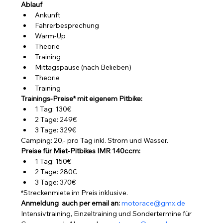
Ablauf
Ankunft
Fahrerbesprechung
Warm-Up
Theorie
Training
Mittagspause (nach Belieben)
Theorie
Training
Trainings-Preise* mit eigenem Pitbike:
1 Tag: 130€
2 Tage: 249€
3 Tage: 329€
Camping: 20,- pro Tag inkl. Strom und Wasser.
Preise für Miet-Pitbikes IMR 140ccm:
1 Tag: 150€
2 Tage: 280€
3 Tage: 370€
*Streckenmiete im Preis inklusive.
Anmeldung  auch per email an: 
motorace@gmx.de
Intensivtraining, Einzeltraining und Sondertermine für 