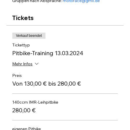
Gruppen nach Absprache: 
motorace@gmx.de
Tickets
Verkauf beendet
Tickettyp
Pitbike-Training 13.03.2024
Mehr Infos
Preis
Von 130,00 € bis 280,00 €
140ccm IMR-Leihpitbike
280,00 €
eigenen Pitbike