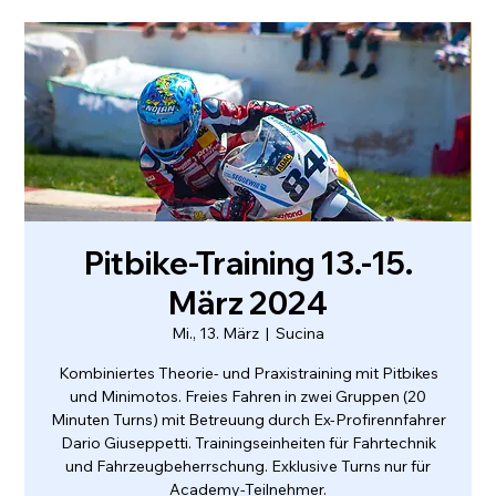
Pitbike-Training 13.-15.
März 2024
Mi., 13. März
  |  
Sucina
Kombiniertes Theorie- und Praxistraining mit Pitbikes
und Minimotos. Freies Fahren in zwei Gruppen (20
Minuten Turns) mit Betreuung durch Ex-Profirennfahrer
Dario Giuseppetti. Trainingseinheiten für Fahrtechnik
und Fahrzeugbeherrschung. Exklusive Turns nur für
Academy-Teilnehmer.