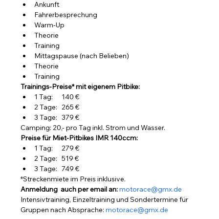
Ankunft
Fahrerbesprechung
Warm-Up
Theorie
Training
Mittagspause (nach Belieben)
Theorie
Training
Trainings-Preise* mit eigenem Pitbike:
1 Tag:      140 €
2 Tage:   265 €
3 Tage:   379 €
Camping: 20,- pro Tag inkl. Strom und Wasser.
Preise für Miet-Pitbikes IMR 140ccm:
1 Tag:      279 €
2 Tage:   519 €
3 Tage:   749 €
*Streckenmiete im Preis inklusive.
Anmeldung  auch per email an: 
motorace@gmx.de
Intensivtraining, Einzeltraining und Sondertermine für 
Gruppen nach Absprache: 
motorace@gmx.de