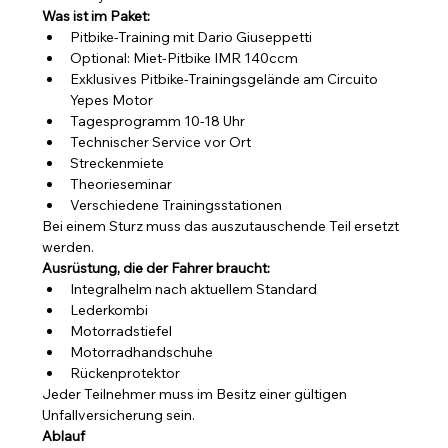
Was ist im Paket:
Pitbike-Training mit Dario Giuseppetti
Optional: Miet-Pitbike IMR 140ccm 
Exklusives Pitbike-Trainingsgelände am Circuito 
Yepes Motor
Tagesprogramm 10-18 Uhr
Technischer Service vor Ort
Streckenmiete
Theorieseminar
Verschiedene Trainingsstationen
Bei einem Sturz muss das auszutauschende Teil ersetzt 
werden.
Ausrüstung, die der Fahrer braucht:
Integralhelm nach aktuellem Standard
Lederkombi
Motorradstiefel
Motorradhandschuhe
Rückenprotektor
Jeder Teilnehmer muss im Besitz einer gültigen 
Unfallversicherung sein.
Ablauf