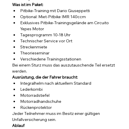
Was ist im Paket:
Pitbike-Training mit Dario Giuseppetti
Optional: Miet-Pitbike IMR 140ccm 
Exklusives Pitbike-Trainingsgelände am Circuito 
Yepes Motor
Tagesprogramm 10-18 Uhr
Technischer Service vor Ort
Streckenmiete
Theorieseminar
Verschiedene Trainingsstationen
Bei einem Sturz muss das auszutauschende Teil ersetzt 
werden.
Ausrüstung, die der Fahrer braucht:
Integralhelm nach aktuellem Standard
Lederkombi
Motorradstiefel
Motorradhandschuhe
Rückenprotektor
Jeder Teilnehmer muss im Besitz einer gültigen 
Unfallversicherung sein.
Ablauf