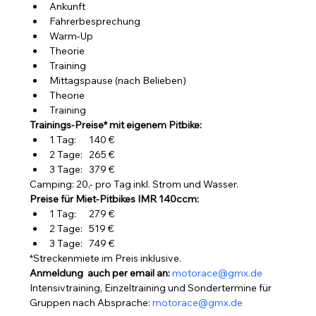
Ankunft
Fahrerbesprechung
Warm-Up
Theorie
Training
Mittagspause (nach Belieben)
Theorie
Training
Trainings-Preise* mit eigenem Pitbike:
1 Tag:      140 €
2 Tage:   265 €
3 Tage:   379 €
Camping: 20,- pro Tag inkl. Strom und Wasser.
Preise für Miet-Pitbikes IMR 140ccm:
1 Tag:      279 €
2 Tage:   519 €
3 Tage:   749 €
*Streckenmiete im Preis inklusive.
Anmeldung  auch per email an: 
motorace@gmx.de
Intensivtraining, Einzeltraining und Sondertermine für 
Gruppen nach Absprache: 
motorace@gmx.de