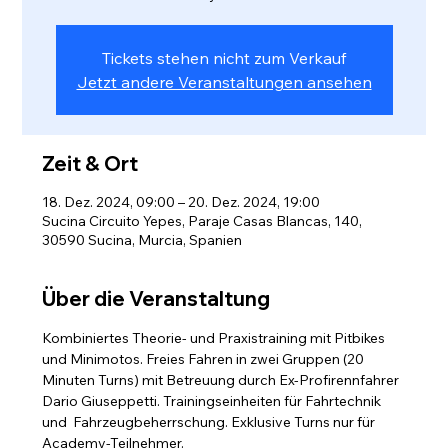
Tickets stehen nicht zum Verkauf
Jetzt andere Veranstaltungen ansehen
Zeit & Ort
18. Dez. 2024, 09:00 – 20. Dez. 2024, 19:00
Sucina Circuito Yepes, Paraje Casas Blancas, 140,
30590 Sucina, Murcia, Spanien
Über die Veranstaltung
Kombiniertes Theorie- und Praxistraining mit Pitbikes 
und Minimotos. Freies Fahren in zwei Gruppen (20 
Minuten Turns) mit Betreuung durch Ex-Profirennfahrer 
Dario Giuseppetti. Trainingseinheiten für Fahrtechnik 
und  Fahrzeugbeherrschung. Exklusive Turns nur für 
Academy-Teilnehmer.