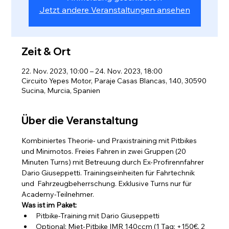
Jetzt andere Veranstaltungen ansehen
Zeit & Ort
22. Nov. 2023, 10:00 – 24. Nov. 2023, 18:00
Circuito Yepes Motor, Paraje Casas Blancas, 140, 30590
Sucina, Murcia, Spanien
Über die Veranstaltung
Kombiniertes Theorie- und Praxistraining mit Pitbikes 
und Minimotos. Freies Fahren in zwei Gruppen (20 
Minuten Turns) mit Betreuung durch Ex-Profirennfahrer 
Dario Giuseppetti. Trainingseinheiten für Fahrtechnik 
und  Fahrzeugbeherrschung. Exklusive Turns nur für 
Academy-Teilnehmer. 
Was ist im Paket: 
Pitbike-Training mit Dario Giuseppetti
Optional: Miet-Pitbike IMR 140ccm (1 Tag: +150€, 2 