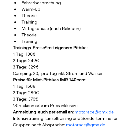
Fahrerbesprechung
Warm-Up
Theorie
Training
Mittagspause (nach Belieben)
Theorie
Training
Trainings-Preise* mit eigenem Pitbike:
1 Tag: 130€
2 Tage: 249€
3 Tage: 329€ 
Camping: 20,- pro Tag inkl. Strom und Wasser.
Preise für Miet-Pitbikes IMR 140ccm:
1 Tag: 150€
2 Tage: 280€
3 Tage: 370€
*Streckenmiete im Preis inklusive.
Anmeldung  auch per email an: 
motorace@gmx.de
Intensivtraining, Einzeltraining und Sondertermine für 
Gruppen nach Absprache: 
motorace@gmx.de