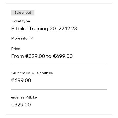
Sale ended
Ticket type
Pitbike-Training 20.-22.12.23
More info
Price
From €329.00 to €699.00
140ccm IMR-Leihpitbike
€699.00
eigenes Pitbike
€329.00