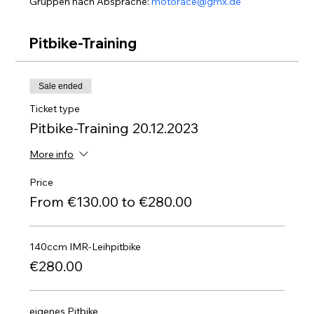
Gruppen nach Absprache: 
motorace@gmx.de
Pitbike-Training
Sale ended
Ticket type
Pitbike-Training 20.12.2023
More info
Price
From €130.00 to €280.00
140ccm IMR-Leihpitbike
€280.00
eigenes Pitbike