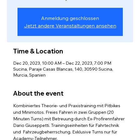
Anmeldung geschlossen
Jetzt andere Veranstaltungen ansehen
Time & Location
Dec 20, 2023, 10:00 AM – Dec 22, 2023, 7:00 PM
Sucina, Paraje Casas Blancas, 140, 30590 Sucina,
Murcia, Spanien
About the event
Kombiniertes Theorie- und Praxistraining mit Pitbikes 
und Minimotos. Freies Fahren in zwei Gruppen (20 
Minuten Turns) mit Betreuung durch Ex-Profirennfahrer 
Dario Giuseppetti. Trainingseinheiten für Fahrtechnik 
und  Fahrzeugbeherrschung. Exklusive Turns nur für 
Academy-Teilnehmer.