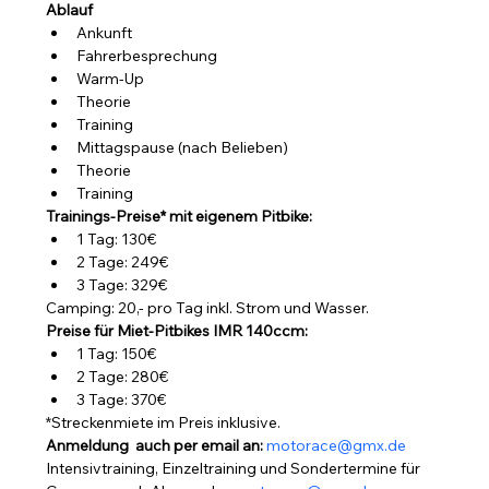
Ablauf
Ankunft
Fahrerbesprechung
Warm-Up
Theorie
Training
Mittagspause (nach Belieben)
Theorie
Training
Trainings-Preise* mit eigenem Pitbike:
1 Tag: 130€
2 Tage: 249€
3 Tage: 329€
Camping: 20,- pro Tag inkl. Strom und Wasser.
Preise für Miet-Pitbikes IMR 140ccm:
1 Tag: 150€
2 Tage: 280€
3 Tage: 370€
*Streckenmiete im Preis inklusive.
Anmeldung  auch per email an: 
motorace@gmx.de
Intensivtraining, Einzeltraining und Sondertermine für 