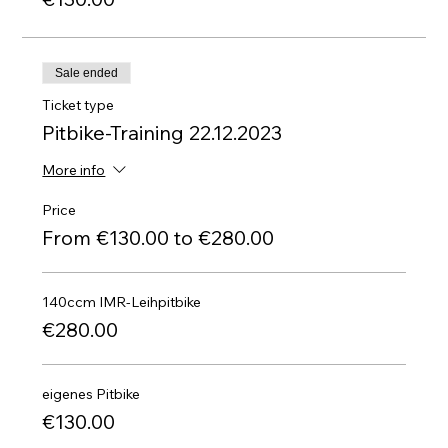
Sale ended
Ticket type
Pitbike-Training 22.12.2023
More info
Price
From €130.00 to €280.00
140ccm IMR-Leihpitbike
€280.00
eigenes Pitbike
€130.00