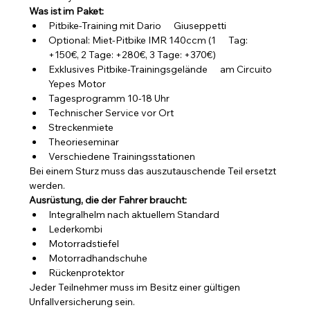
Was ist im Paket:
Pitbike-Training mit Dario      Giuseppetti
Optional: Miet-Pitbike IMR 140ccm (1      Tag: 
+150€, 2 Tage: +280€, 3 Tage: +370€)
Exklusives Pitbike-Trainingsgelände      am Circuito 
Yepes Motor
Tagesprogramm 10-18 Uhr
Technischer Service vor Ort
Streckenmiete
Theorieseminar
Verschiedene Trainingsstationen
Bei einem Sturz muss das auszutauschende Teil ersetzt 
werden.
Ausrüstung, die der Fahrer braucht:
Integralhelm nach aktuellem Standard
Lederkombi
Motorradstiefel
Motorradhandschuhe
Rückenprotektor
Jeder Teilnehmer muss im Besitz einer gültigen 
Unfallversicherung sein.