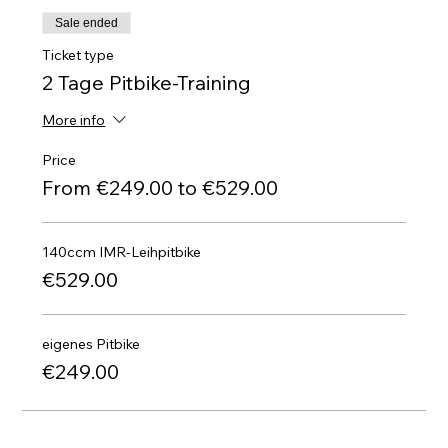
Sale ended
Ticket type
2 Tage Pitbike-Training
More info
Price
From €249.00 to €529.00
140ccm IMR-Leihpitbike
€529.00
eigenes Pitbike
€249.00