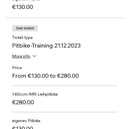
€130.00
Sale ended
Ticket type
Pitbike-Training 21.12.2023
More info
Price
From €130.00 to €280.00
140ccm IMR-Leihpitbike
€280.00
eigenes Pitbike
€130.00