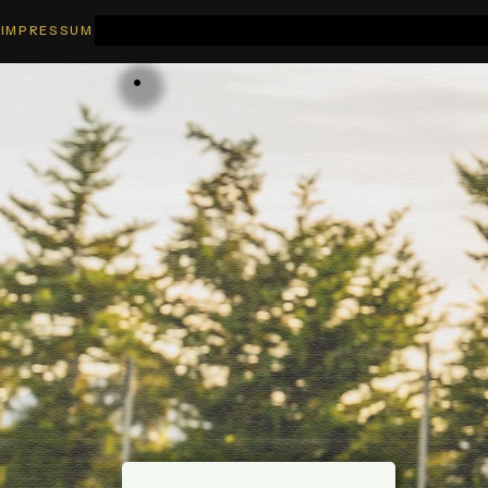
IMPRESSUM