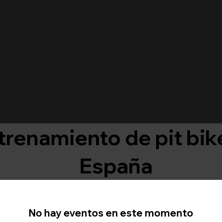
trenamiento de pit bik
España
No hay eventos en este momento