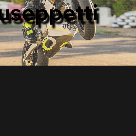
iuseppetti