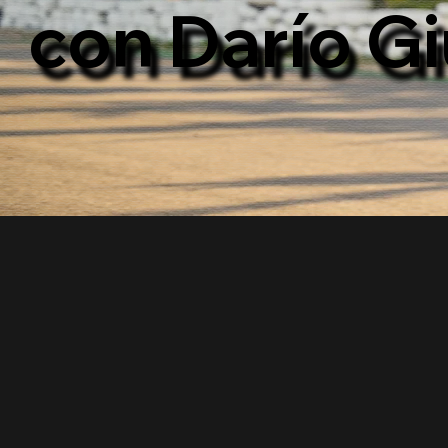
con Darío G