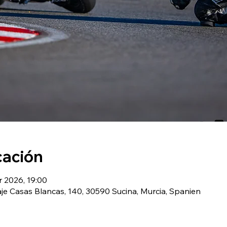
cación
r 2026, 19:00
aje Casas Blancas, 140, 30590 Sucina, Murcia, Spanien