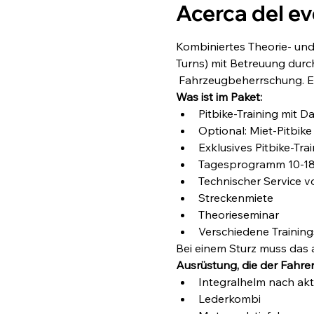
Acerca del e
Kombiniertes Theorie- und 
Turns) mit Betreuung durch
 Fahrzeugbeherrschung. Ex
Was ist im Paket:
Pitbike-Training mit D
Optional: Miet-Pitbik
Exklusives Pitbike-Tr
Tagesprogramm 10-18
Technischer Service v
Streckenmiete
Theorieseminar
Verschiedene Training
Bei einem Sturz muss das 
Ausrüstung, die der Fahrer
Integralhelm nach ak
Lederkombi