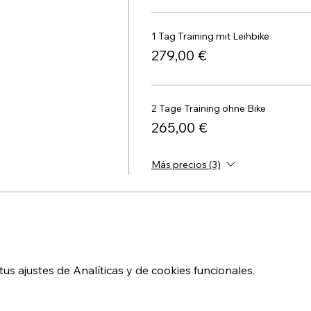
1 Tag Training mit Leihbike
279,00 €
2 Tage Training ohne Bike
265,00 €
Más precios (3)
s ajustes de Analíticas y de cookies funcionales.