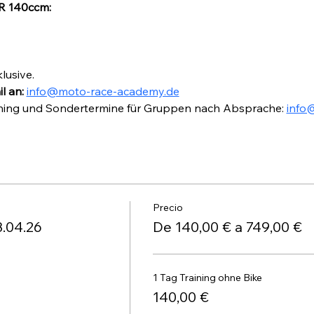
MR 140ccm:
lusive.
 an: 
info@moto-race-academy.de
raining und Sondertermine für Gruppen nach Absprache: 
info
Precio
3.04.26
De 140,00 € a 749,00 €
1 Tag Training ohne Bike
140,00 €