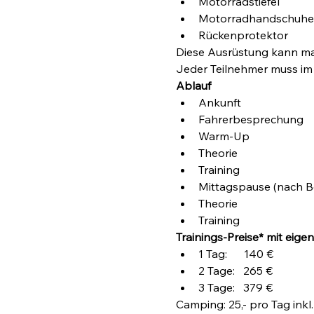
Motorradstiefel
Motorradhandschuhe
Rückenprotektor
Diese Ausrüstung kann ma
Jeder Teilnehmer muss im B
Ablauf
Ankunft
Fahrerbesprechung
Warm-Up
Theorie
Training
Mittagspause (nach B
Theorie
Training
Trainings-Preise* mit eigen
1 Tag:      140 €
2 Tage:   265 €
3 Tage:   379 €
Camping: 25,- pro Tag inkl