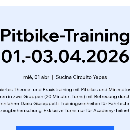
Pitbike-Trainin
01.-03.04.2026
mié, 01 abr
  |  
Sucina Circuito Yepes
ertes Theorie- und Praxistraining mit Pitbikes und Minimotos
ren in zwei Gruppen (20 Minuten Turns) mit Betreuung durch
ennfahrer Dario Giuseppetti. Trainingseinheiten für Fahrtech
zeugbeherrschung. Exklusive Turns nur für Academy-Teilne