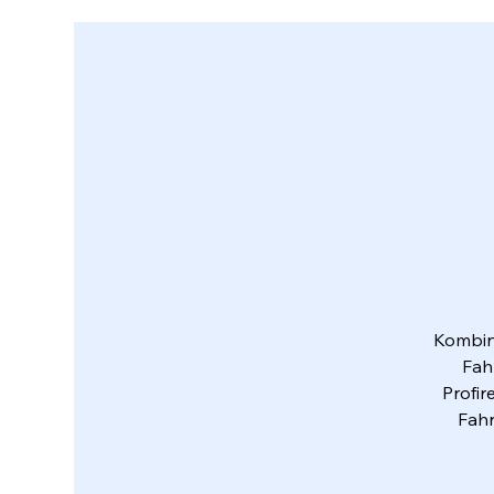
Kombini
Fah
Profir
Fahr