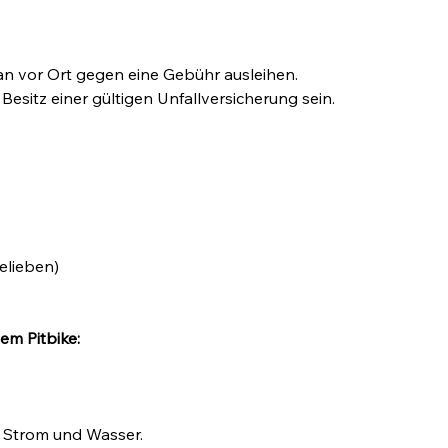
n vor Ort gegen eine Gebühr ausleihen.
esitz einer gültigen Unfallversicherung sein.
elieben)
em Pitbike:
. Strom und Wasser.