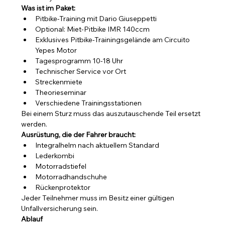
Was ist im Paket:
Pitbike-Training mit Dario Giuseppetti
Optional: Miet-Pitbike IMR 140ccm 
Exklusives Pitbike-Trainingsgelände am Circuito 
Yepes Motor
Tagesprogramm 10-18 Uhr
Technischer Service vor Ort
Streckenmiete
Theorieseminar
Verschiedene Trainingsstationen
Bei einem Sturz muss das auszutauschende Teil ersetzt 
werden.
Ausrüstung, die der Fahrer braucht:
Integralhelm nach aktuellem Standard
Lederkombi
Motorradstiefel
Motorradhandschuhe
Rückenprotektor
Jeder Teilnehmer muss im Besitz einer gültigen 
Unfallversicherung sein.
Ablauf