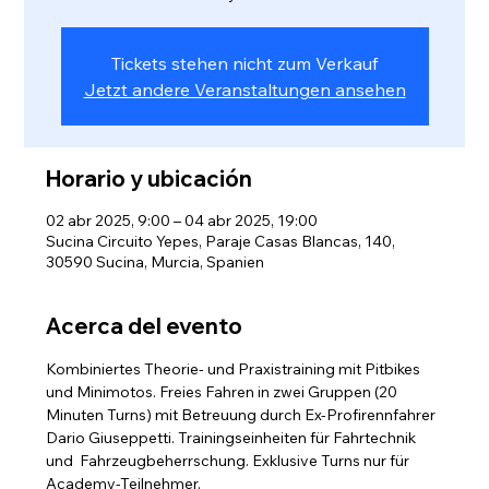
Tickets stehen nicht zum Verkauf
Jetzt andere Veranstaltungen ansehen
Horario y ubicación
02 abr 2025, 9:00 – 04 abr 2025, 19:00
Sucina Circuito Yepes, Paraje Casas Blancas, 140,
30590 Sucina, Murcia, Spanien
Acerca del evento
Kombiniertes Theorie- und Praxistraining mit Pitbikes 
und Minimotos. Freies Fahren in zwei Gruppen (20 
Minuten Turns) mit Betreuung durch Ex-Profirennfahrer 
Dario Giuseppetti. Trainingseinheiten für Fahrtechnik 
und  Fahrzeugbeherrschung. Exklusive Turns nur für 
Academy-Teilnehmer.