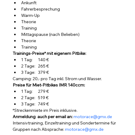
Ankunft
Fahrerbesprechung
Warm-Up
Theorie
Training
Mittagspause (nach Belieben)
Theorie
Training
Trainings-Preise* mit eigenem Pitbike:
1 Tag:      140 €
2 Tage:   265 €
3 Tage:   379 €
Camping: 20,- pro Tag inkl. Strom und Wasser.
Preise für Miet-Pitbikes IMR 140ccm:
1 Tag:      279 €
2 Tage:   519 €
3 Tage:   749 €
*Streckenmiete im Preis inklusive.
Anmeldung  auch per email an: 
motorace@gmx.de
Intensivtraining, Einzeltraining und Sondertermine für 
Gruppen nach Absprache: 
motorace@gmx.de