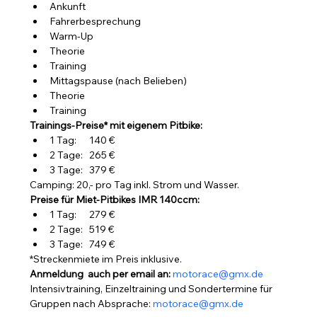
Ankunft
Fahrerbesprechung
Warm-Up
Theorie
Training
Mittagspause (nach Belieben)
Theorie
Training
Trainings-Preise* mit eigenem Pitbike:
1 Tag:      140 €
2 Tage:   265 €
3 Tage:   379 €
Camping: 20,- pro Tag inkl. Strom und Wasser.
Preise für Miet-Pitbikes IMR 140ccm:
1 Tag:      279 €
2 Tage:   519 €
3 Tage:   749 €
*Streckenmiete im Preis inklusive.
Anmeldung  auch per email an: 
motorace@gmx.de
Intensivtraining, Einzeltraining und Sondertermine für 
Gruppen nach Absprache: 
motorace@gmx.de