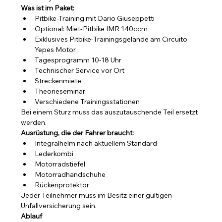
Was ist im Paket:
Pitbike-Training mit Dario Giuseppetti
Optional: Miet-Pitbike IMR 140ccm 
Exklusives Pitbike-Trainingsgelände am Circuito 
Yepes Motor
Tagesprogramm 10-18 Uhr
Technischer Service vor Ort
Streckenmiete
Theorieseminar
Verschiedene Trainingsstationen
Bei einem Sturz muss das auszutauschende Teil ersetzt 
werden.
Ausrüstung, die der Fahrer braucht:
Integralhelm nach aktuellem Standard
Lederkombi
Motorradstiefel
Motorradhandschuhe
Rückenprotektor
Jeder Teilnehmer muss im Besitz einer gültigen 
Unfallversicherung sein.
Ablauf