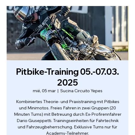
Pitbike-Training 05.-07.03.
2025
mié, 05 mar
  |  
Sucina Circuito Yepes
Kombiniertes Theorie- und Praxistraining mit Pitbikes
und Minimotos. Freies Fahren in zwei Gruppen (20
Minuten Turns) mit Betreuung durch Ex-Profirennfahrer
Dario Giuseppetti. Trainingseinheiten für Fahrtechnik
und Fahrzeugbeherrschung. Exklusive Turns nur für
Academy-Teilnehmer.