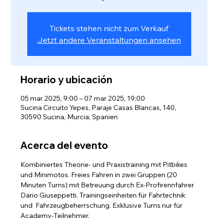
Tickets stehen nicht zum Verkauf
Jetzt andere Veranstaltungen ansehen
Horario y ubicación
05 mar 2025, 9:00 – 07 mar 2025, 19:00
Sucina Circuito Yepes, Paraje Casas Blancas, 140,
30590 Sucina, Murcia, Spanien
Acerca del evento
Kombiniertes Theorie- und Praxistraining mit Pitbikes 
und Minimotos. Freies Fahren in zwei Gruppen (20 
Minuten Turns) mit Betreuung durch Ex-Profirennfahrer 
Dario Giuseppetti. Trainingseinheiten für Fahrtechnik 
und  Fahrzeugbeherrschung. Exklusive Turns nur für 
Academy-Teilnehmer.