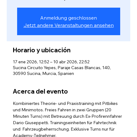
Anmeldung geschlossen
Jetzt andere Veranstaltungen ansehen
Horario y ubicación
17 ene 2026, 12:52 – 10 abr 2026, 22:52
Sucina Circuito Yepes, Paraje Casas Blancas, 140,
30590 Sucina, Murcia, Spanien
Acerca del evento
Kombiniertes Theorie- und Praxistraining mit Pitbikes 
und Minimotos. Freies Fahren in zwei Gruppen (20 
Minuten Turns) mit Betreuung durch Ex-Profirennfahrer 
Dario Giuseppetti. Trainingseinheiten für Fahrtechnik 
und  Fahrzeugbeherrschung. Exklusive Turns nur für 
Academy-Teilnehmer.