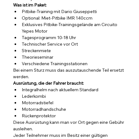
Was ist im Paket:
Pitbike-Training mit Dario Giuseppetti
Optional: Miet-Pitbike IMR 140ccm 
Exklusives Pitbike-Trainingsgelände am Circuito 
Yepes Motor
Tagesprogramm 10-18 Uhr
Technischer Service vor Ort
Streckenmiete
Theorieseminar
Verschiedene Trainingsstationen
Bei einem Sturz muss das auszutauschende Teil ersetzt 
werden.
Ausrüstung, die der Fahrer braucht:
Integralhelm nach aktuellem Standard
Lederkombi
Motorradstiefel
Motorradhandschuhe
Rückenprotektor
Diese Ausrüstung kann man vor Ort gegen eine Gebühr 
ausleihen.
Jeder Teilnehmer muss im Besitz einer gültigen 