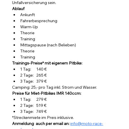
Unfallversicherung sein.
Ablauf
Ankunft
Fahrerbesprechung
Warm-Up
Theorie
Training
Mittagspause (nach Belieben)
Theorie
Training
Trainings-Preise* mit eigenem Pitbike:
1 Tag:      140 €
2 Tage:   265 €
3 Tage:   379 €
Camping: 25,- pro Tag inkl. Strom und Wasser.
Preise für Miet-Pitbikes IMR 140ccm:
1 Tag:      279 €
2 Tage:   519 €
3 Tage:   749 €
*Streckenmiete im Preis inklusive.
Anmeldung  auch per email an: 
info@moto-race-