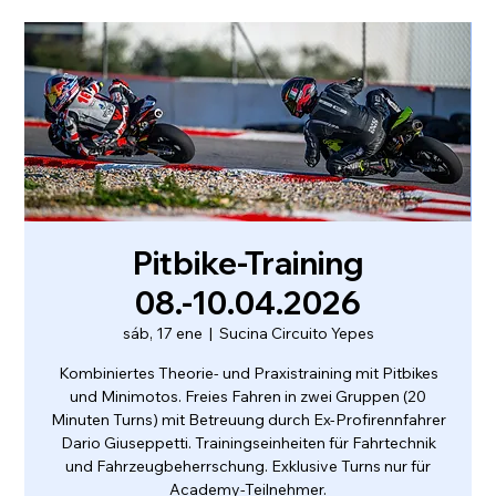
Pitbike-Training
08.-10.04.2026
sáb, 17 ene
  |  
Sucina Circuito Yepes
Kombiniertes Theorie- und Praxistraining mit Pitbikes
und Minimotos. Freies Fahren in zwei Gruppen (20
Minuten Turns) mit Betreuung durch Ex-Profirennfahrer
Dario Giuseppetti. Trainingseinheiten für Fahrtechnik
und Fahrzeugbeherrschung. Exklusive Turns nur für
Academy-Teilnehmer.