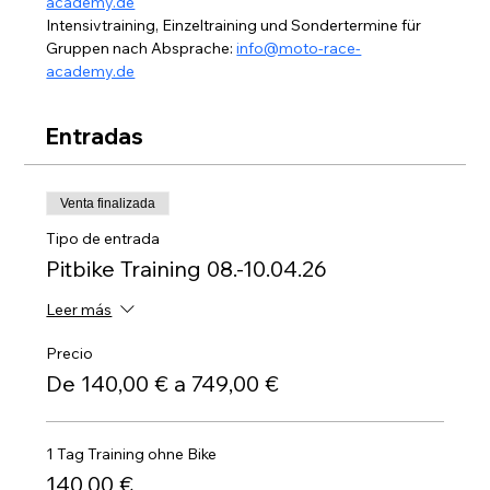
academy.de
Intensivtraining, Einzeltraining und Sondertermine für 
Gruppen nach Absprache: 
info@moto-race-
academy.de
Entradas
Venta finalizada
Tipo de entrada
Pitbike Training 08.-10.04.26
Leer más
Precio
De 140,00 € a 749,00 €
1 Tag Training ohne Bike
140,00 €