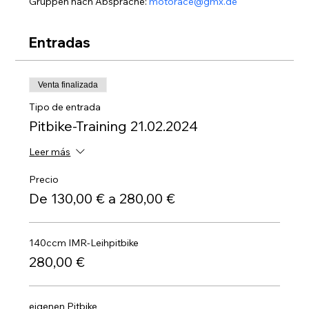
Gruppen nach Absprache: 
motorace@gmx.de
Entradas
Venta finalizada
Tipo de entrada
Pitbike-Training 21.02.2024
Leer más
Precio
De 130,00 € a 280,00 €
140ccm IMR-Leihpitbike
280,00 €
eigenen Pitbike