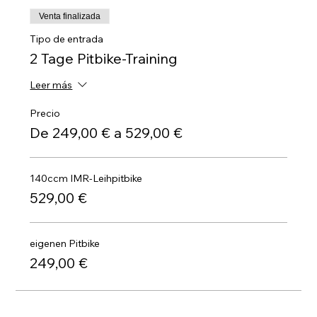
Venta finalizada
Tipo de entrada
2 Tage Pitbike-Training
Leer más
Precio
De 249,00 € a 529,00 €
140ccm IMR-Leihpitbike
529,00 €
eigenen Pitbike
249,00 €