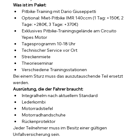
Was ist im Paket:
Pitbike-Training mit Dario Giuseppetti
Optional: Miet-Pitbike IMR 140ccm (1 Tag: +150€, 2 
Tage: +280€, 3 Tage: +370€)
Exklusives Pitbike-Trainingsgelände am Circuito 
Yepes Motor
Tagesprogramm 10-18 Uhr
Technischer Service vor Ort
Streckenmiete
Theorieseminar
Verschiedene Trainingsstationen
Bei einem Sturz muss das auszutauschende Teil ersetzt 
werden.
Ausrüstung, die der Fahrer braucht:
Integralhelm nach aktuellem Standard
Lederkombi
Motorradstiefel
Motorradhandschuhe
Rückenprotektor
Jeder Teilnehmer muss im Besitz einer gültigen 
Unfallversicherung sein.