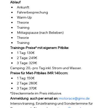
Ablauf
Ankunft
Fahrerbesprechung
Warm-Up
Theorie
Training
Mittagspause (nach Belieben)
Theorie
Training
Trainings-Preise* mit eigenem Pitbike:
1 Tag: 130€
2 Tage: 249€
3 Tage: 329€
Camping: 20,- pro Tag inkl. Strom und Wasser.
Preise für Miet-Pitbikes IMR 140ccm:
1 Tag: 150€
2 Tage: 280€
3 Tage: 370€
*Streckenmiete im Preis inklusive.
Anmeldung  auch per email an: 
motorace@gmx.de
Intensivtraining, Einzeltraining und Sondertermine für 