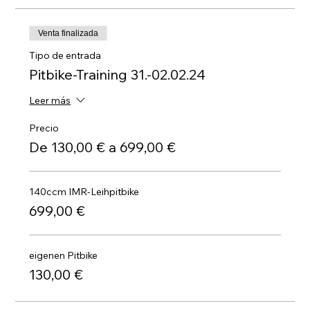
Venta finalizada
Tipo de entrada
Pitbike-Training 31.-02.02.24
Leer más
Precio
De 130,00 € a 699,00 €
140ccm IMR-Leihpitbike
699,00 €
eigenen Pitbike
130,00 €