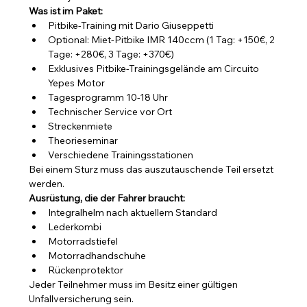
Was ist im Paket:
Pitbike-Training mit Dario Giuseppetti
Optional: Miet-Pitbike IMR 140ccm (1 Tag: +150€, 2 
Tage: +280€, 3 Tage: +370€)
Exklusives Pitbike-Trainingsgelände am Circuito 
Yepes Motor
Tagesprogramm 10-18 Uhr
Technischer Service vor Ort
Streckenmiete
Theorieseminar
Verschiedene Trainingsstationen
Bei einem Sturz muss das auszutauschende Teil ersetzt 
werden.
Ausrüstung, die der Fahrer braucht:
Integralhelm nach aktuellem Standard
Lederkombi
Motorradstiefel
Motorradhandschuhe
Rückenprotektor
Jeder Teilnehmer muss im Besitz einer gültigen 
Unfallversicherung sein.