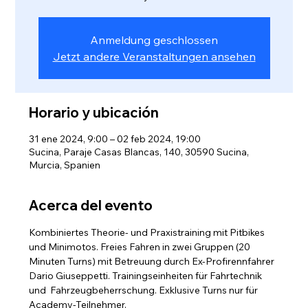
Anmeldung geschlossen
Jetzt andere Veranstaltungen ansehen
Horario y ubicación
31 ene 2024, 9:00 – 02 feb 2024, 19:00
Sucina, Paraje Casas Blancas, 140, 30590 Sucina,
Murcia, Spanien
Acerca del evento
Kombiniertes Theorie- und Praxistraining mit Pitbikes 
und Minimotos. Freies Fahren in zwei Gruppen (20 
Minuten Turns) mit Betreuung durch Ex-Profirennfahrer 
Dario Giuseppetti. Trainingseinheiten für Fahrtechnik 
und  Fahrzeugbeherrschung. Exklusive Turns nur für 
Academy-Teilnehmer.