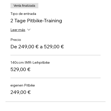
Venta finalizada
Tipo de entrada
2 Tage Pitbike-Training
Leer más
Precio
De 249,00 € a 529,00 €
140ccm IMR-Leihpitbike
529,00 €
eigenen Pitbike
249,00 €