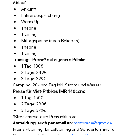
Ablauf
Ankunft
Fahrerbesprechung
Warm-Up
Theorie
Training
Mittagspause (nach Belieben)
Theorie
Training
Trainings-Preise* mit eigenem Pitbike:
1 Tag: 130€
2 Tage: 249€
3 Tage: 329€
Camping: 20,- pro Tag inkl. Strom und Wasser.
Preise für Miet-Pitbikes IMR 140ccm:
1 Tag: 150€
2 Tage: 280€
3 Tage: 370€
*Streckenmiete im Preis inklusive.
Anmeldung  auch per email an: 
motorace@gmx.de
Intensivtraining, Einzeltraining und Sondertermine für 