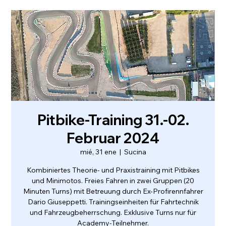
Pitbike-Training 31.-02.
Februar 2024
mié, 31 ene
  |  
Sucina
Kombiniertes Theorie- und Praxistraining mit Pitbikes
und Minimotos. Freies Fahren in zwei Gruppen (20
Minuten Turns) mit Betreuung durch Ex-Profirennfahrer
Dario Giuseppetti. Trainingseinheiten für Fahrtechnik
und Fahrzeugbeherrschung. Exklusive Turns nur für
Academy-Teilnehmer.