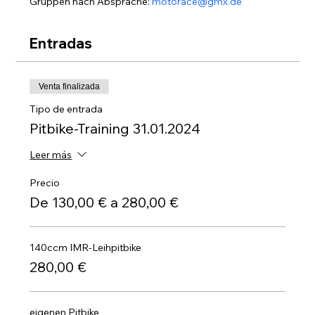
Gruppen nach Absprache: 
motorace@gmx.de
Entradas
Venta finalizada
Tipo de entrada
Pitbike-Training 31.01.2024
Leer más
Precio
De 130,00 € a 280,00 €
140ccm IMR-Leihpitbike
280,00 €
eigenen Pitbike